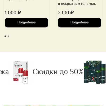
и покрытием гель-лак
1 000 ₽
2 100 ₽
Подробнее
Подробнее
жа
Скидки до 50%
Р