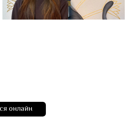
ся онлайн