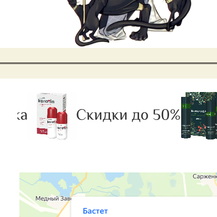
жа
Скидки до 50%