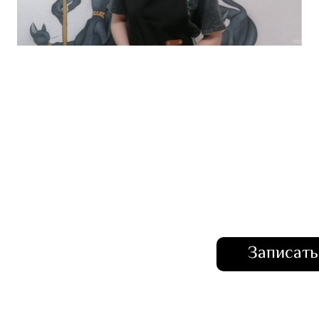
Записать