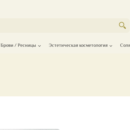
с
Брови / Ресницы
Эстетическая косметология
Сол