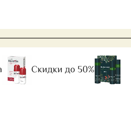
Скидки до 50%
Рас