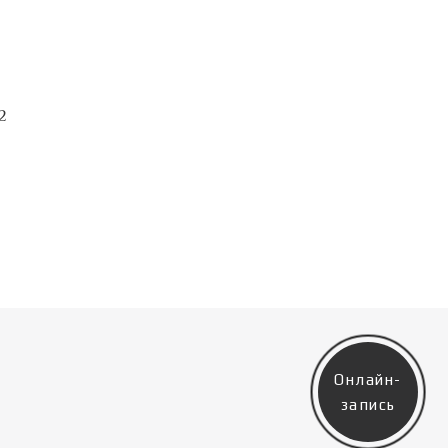
2
Онлайн-
запись