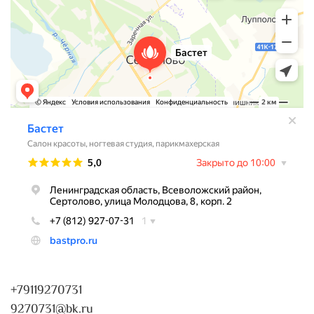
+79119270731
9270731@bk.ru