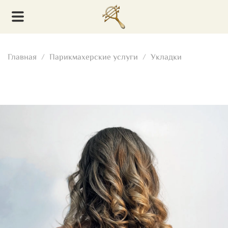
Главная
Парикмахерские услуги
Укладки