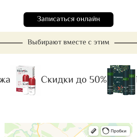
Записаться онлайн
Выбирают вместе с этим
жа
Скидки до 50%
Р