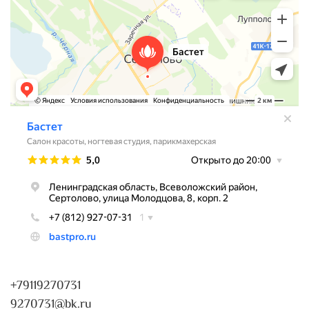
+79119270731
9270731@bk.ru