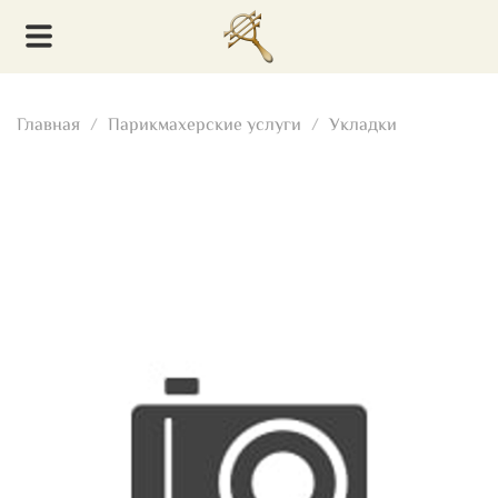
Главная
Парикмахерские услуги
Укладки