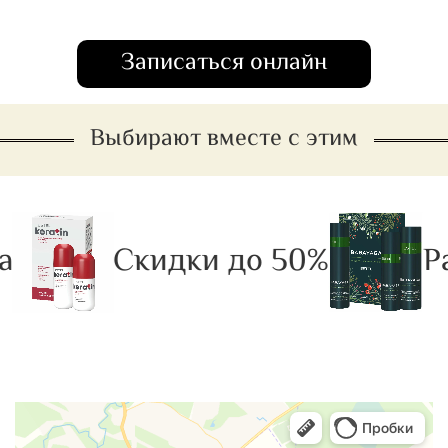
Записаться онлайн
Выбирают вместе с этим
а
Скидки до 50%
Ра