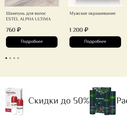
Шампунь для волос
Мужское окрашивание
ESTEL ALPHA ULTIMA
760 ₽
1 200 ₽
Подробнее
Подробнее
Скидки до 50%
Рас