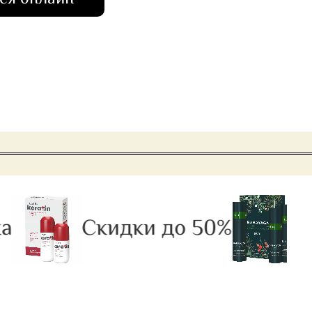
Скидки до 50%
Рас