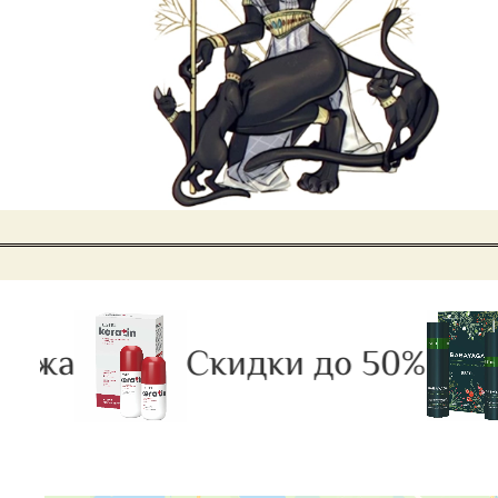
ажа
Скидки до 50%