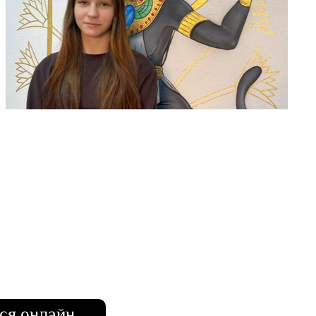
– место, где красота становится реальностью!
ся онлайн