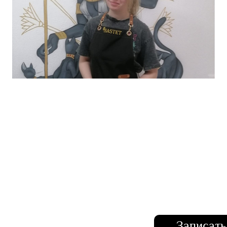
Салон красоты «Бастет»
Записать