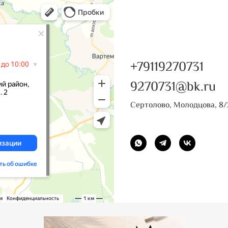
+79119270731
9270731@bk.ru
Сертолово, Молодцова, 8/