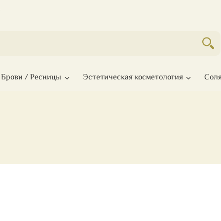
с
Брови / Ресницы
Эстетическая косметология
Сол