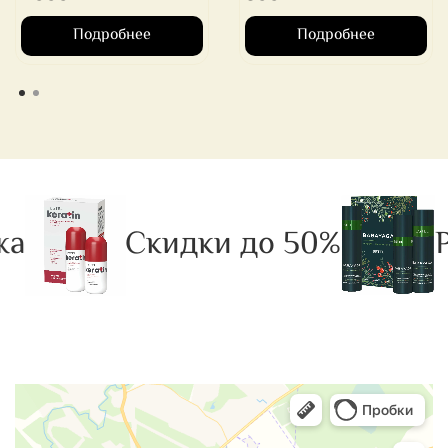
Подробнее
Подробнее
а
Скидки до 50%
Р