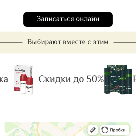
Записаться онлайн
Выбирают вместе с этим
а
Скидки до 50%
Р