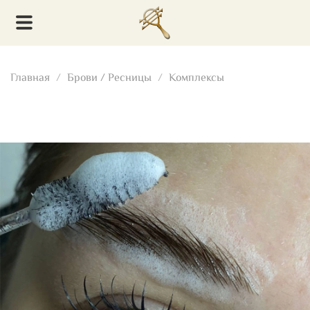
Главная
Брови / Ресницы
Комплексы