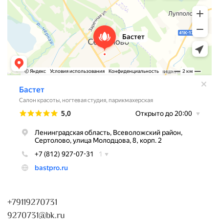
+79119270731
9270731@bk.ru