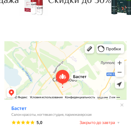
ажа
Скидки до 50%