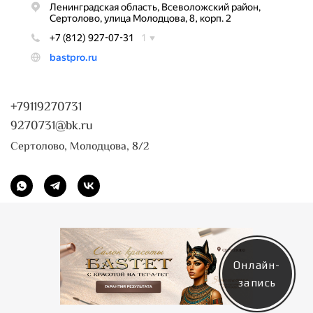
+79119270731
9270731@bk.ru
Сертолово, Молодцова, 8/2
Онлайн-
запись